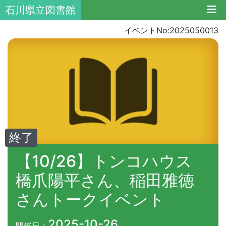
石川県立図書館
イベントNo:2025050013
終了
【10/26】トンコハウス
橋爪陽平さん、稲田雅徳
さんトークイベント
2025-10-26
開催日：