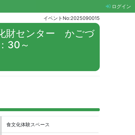
ログイン
イベントNo:2025090015
文化財センター かごづ
：30～
食文化体験スペース