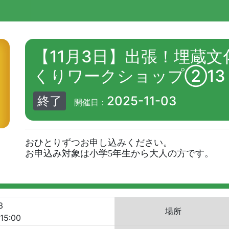
【11月3日】出張！埋蔵
くりワークショップ②13
終了
2025-11-03
開催日：
おひとりずつお申し込みください。

お申込み対象は小学5年生から大人の方です。
3
場所
15:00