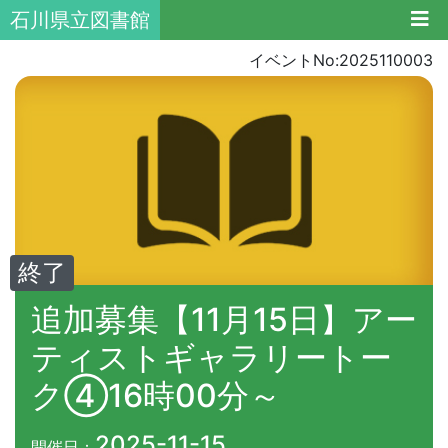
石川県立図書館
イベントNo:2025110003
終了
追加募集【11月15日】アー
ティストギャラリートー
ク④16時00分～
2025-11-15
開催日：