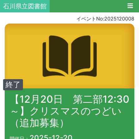
石川県立図書館
イベントNo:2025120008
終了
【12月20日 第二部12:30
～】クリスマスのつどい
（追加募集）
2025-12-20
開催日：