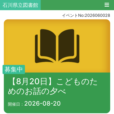
石川県立図書館
イベントNo:2026060028
募集中
【8月20日】こどものた
めのお話の夕べ
2026-08-20
開催日：