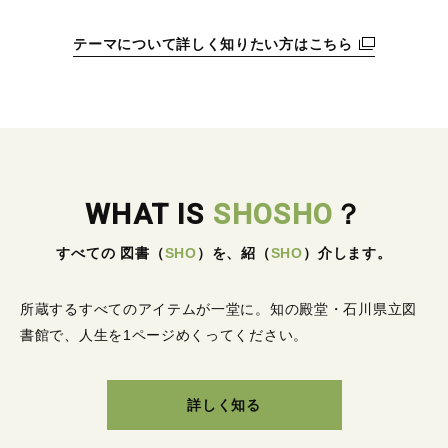
テーマについて詳しく知りたい方はこちら
WHAT IS
SHOSHO
？
すべての 図書
（
SHO
）
を、紹
（
SHO
）
介します。
所蔵するすべてのアイテムが一堂に。
知の殿堂・石川県立図
書館で、人生を1ページめくってください。
詳しく知る