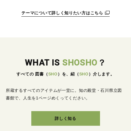
テーマについて詳しく知りたい方はこちら
WHAT IS
SHOSHO
？
すべての 図書
（
SHO
）
を、紹
（
SHO
）
介します。
所蔵するすべてのアイテムが一堂に。
知の殿堂・石川県立図
書館で、人生を1ページめくってください。
詳しく知る