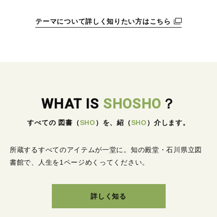
テーマについて詳しく知りたい方はこちら
WHAT IS
SHOSHO
？
すべての 図書
（
SHO
）
を、紹
（
SHO
）
介します。
所蔵するすべてのアイテムが一堂に。
知の殿堂・石川県立図
書館で、人生を1ページめくってください。
詳しく知る