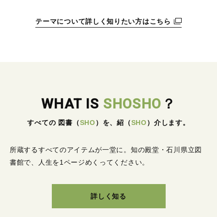
テーマについて詳しく知りたい方はこちら
WHAT IS
SHOSHO
？
すべての 図書
（
SHO
）
を、紹
（
SHO
）
介します。
所蔵するすべてのアイテムが一堂に。
知の殿堂・石川県立図
書館で、人生を1ページめくってください。
詳しく知る