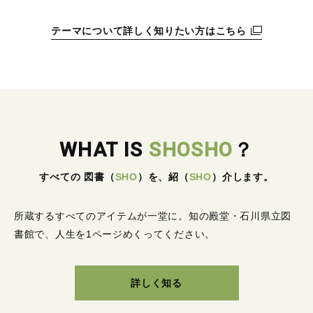
テーマについて詳しく知りたい方はこちら
WHAT IS
SHOSHO
？
すべての 図書
（
SHO
）
を、紹
（
SHO
）
介します。
所蔵するすべてのアイテムが一堂に。
知の殿堂・石川県立図
書館で、人生を1ページめくってください。
詳しく知る