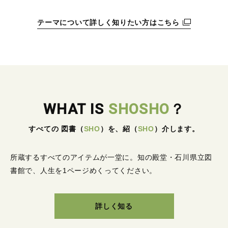
テーマについて詳しく知りたい方はこちら
WHAT IS
SHOSHO
？
すべての 図書
（
SHO
）
を、紹
（
SHO
）
介します。
所蔵するすべてのアイテムが一堂に。
知の殿堂・石川県立図
書館で、人生を1ページめくってください。
詳しく知る