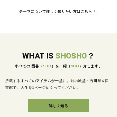
テーマについて詳しく知りたい方はこちら
WHAT IS
SHOSHO
？
すべての 図書
（
SHO
）
を、紹
（
SHO
）
介します。
所蔵するすべてのアイテムが一堂に。
知の殿堂・石川県立図
書館で、人生を1ページめくってください。
詳しく知る