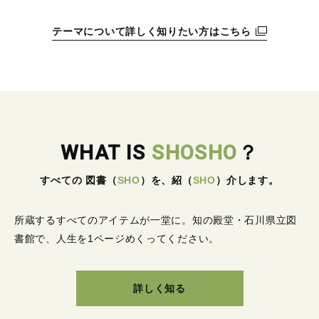
テーマについて詳しく知りたい方はこちら
WHAT IS
SHOSHO
？
すべての 図書
（
SHO
）
を、紹
（
SHO
）
介します。
所蔵するすべてのアイテムが一堂に。
知の殿堂・石川県立図
書館で、人生を1ページめくってください。
詳しく知る