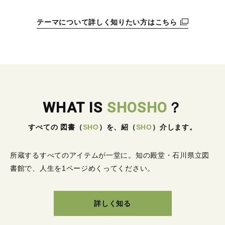
テーマについて詳しく知りたい方はこちら
WHAT IS
SHOSHO
？
すべての 図書
（
SHO
）
を、紹
（
SHO
）
介します。
所蔵するすべてのアイテムが一堂に。
知の殿堂・石川県立図
書館で、人生を1ページめくってください。
詳しく知る