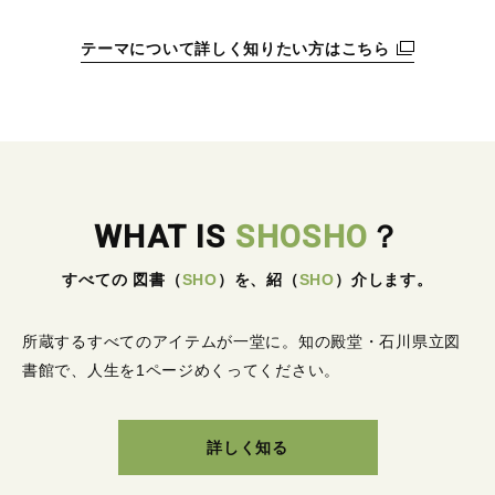
テーマについて詳しく知りたい方はこちら
WHAT IS
SHOSHO
？
すべての 図書
（
SHO
）
を、紹
（
SHO
）
介します。
所蔵するすべてのアイテムが一堂に。
知の殿堂・石川県立図
書館で、人生を1ページめくってください。
詳しく知る