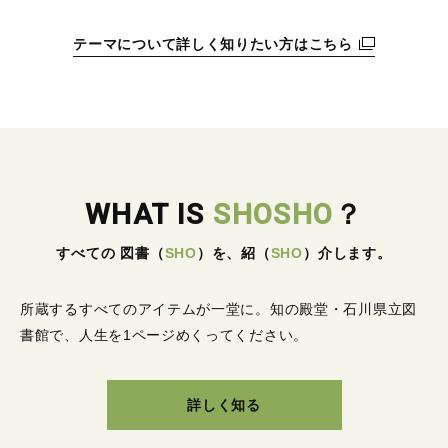
テーマについて詳しく知りたい方はこちら
WHAT IS
SHOSHO
？
すべての 図書
（
SHO
）
を、紹
（
SHO
）
介します。
所蔵するすべてのアイテムが一堂に。
知の殿堂・石川県立図
書館で、人生を1ページめくってください。
詳しく知る