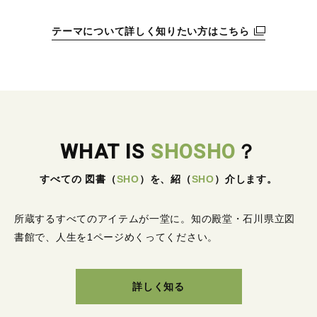
テーマについて詳しく知りたい方はこちら
WHAT IS
SHOSHO
？
すべての 図書
（
SHO
）
を、紹
（
SHO
）
介します。
所蔵するすべてのアイテムが一堂に。
知の殿堂・石川県立図
書館で、人生を1ページめくってください。
詳しく知る