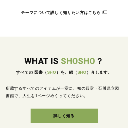
テーマについて詳しく知りたい方はこちら
WHAT IS
SHOSHO
？
すべての 図書
（
SHO
）
を、紹
（
SHO
）
介します。
所蔵するすべてのアイテムが一堂に。
知の殿堂・石川県立図
書館で、人生を1ページめくってください。
詳しく知る