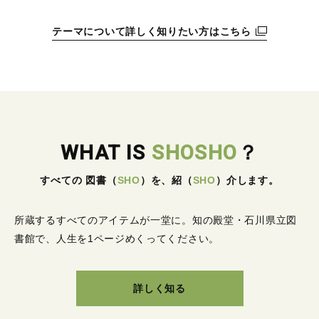
テーマについて詳しく知りたい方はこちら
WHAT IS
SHOSHO
？
すべての 図書
（
SHO
）
を、紹
（
SHO
）
介します。
所蔵するすべてのアイテムが一堂に。
知の殿堂・石川県立図
書館で、人生を1ページめくってください。
詳しく知る