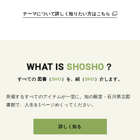
テーマについて詳しく知りたい方はこちら
WHAT IS
SHOSHO
？
すべての 図書
（
SHO
）
を、紹
（
SHO
）
介します。
所蔵するすべてのアイテムが一堂に。
知の殿堂・石川県立図
書館で、人生を1ページめくってください。
詳しく知る