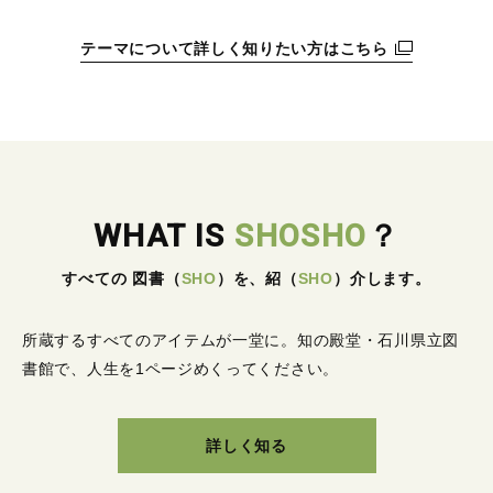
テーマについて詳しく知りたい方はこちら
WHAT IS
SHOSHO
？
すべての 図書
（
SHO
）
を、紹
（
SHO
）
介します。
所蔵するすべてのアイテムが一堂に。
知の殿堂・石川県立図
書館で、人生を1ページめくってください。
詳しく知る