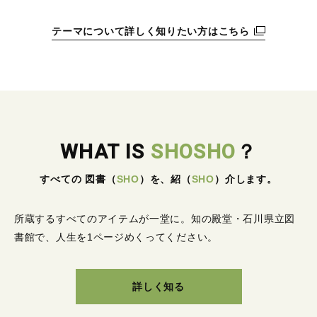
テーマについて詳しく知りたい方はこちら
WHAT IS
SHOSHO
？
すべての 図書
（
SHO
）
を、紹
（
SHO
）
介します。
所蔵するすべてのアイテムが一堂に。
知の殿堂・石川県立図
書館で、人生を1ページめくってください。
詳しく知る