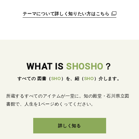
テーマについて詳しく知りたい方はこちら
WHAT IS
SHOSHO
？
すべての 図書
（
SHO
）
を、紹
（
SHO
）
介します。
所蔵するすべてのアイテムが一堂に。
知の殿堂・石川県立図
書館で、人生を1ページめくってください。
詳しく知る