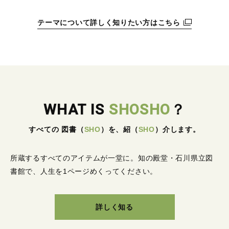
テーマについて詳しく知りたい方はこちら
WHAT IS
SHOSHO
？
すべての 図書
（
SHO
）
を、紹
（
SHO
）
介します。
所蔵するすべてのアイテムが一堂に。
知の殿堂・石川県立図
書館で、人生を1ページめくってください。
詳しく知る