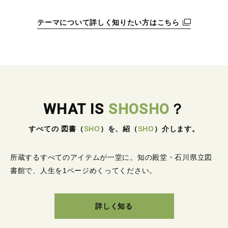
テーマについて詳しく知りたい方はこちら
WHAT IS
SHOSHO
？
すべての 図書
（
SHO
）
を、紹
（
SHO
）
介します。
所蔵するすべてのアイテムが一堂に。
知の殿堂・石川県立図
書館で、人生を1ページめくってください。
詳しく知る