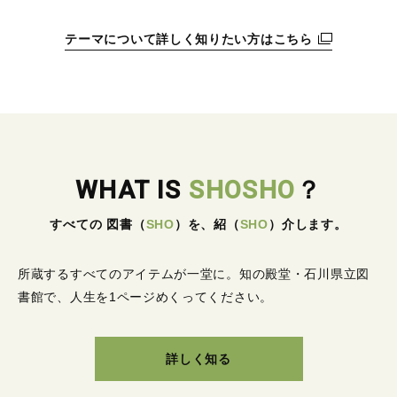
テーマについて詳しく知りたい方はこちら
WHAT IS
SHOSHO
？
すべての 図書
（
SHO
）
を、紹
（
SHO
）
介します。
所蔵するすべてのアイテムが一堂に。
知の殿堂・石川県立図
書館で、人生を1ページめくってください。
詳しく知る