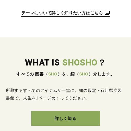
テーマについて詳しく知りたい方はこちら
WHAT IS
SHOSHO
？
すべての 図書
（
SHO
）
を、紹
（
SHO
）
介します。
所蔵するすべてのアイテムが一堂に。
知の殿堂・石川県立図
書館で、人生を1ページめくってください。
詳しく知る