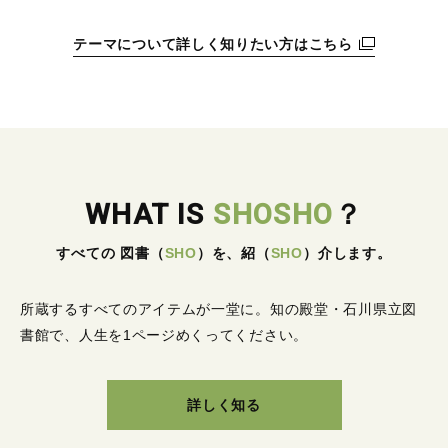
テーマについて詳しく知りたい方はこちら
WHAT IS
SHOSHO
？
すべての 図書
（
SHO
）
を、紹
（
SHO
）
介します。
所蔵するすべてのアイテムが一堂に。
知の殿堂・石川県立図
書館で、人生を1ページめくってください。
詳しく知る