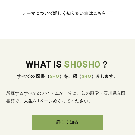
テーマについて詳しく知りたい方はこちら
WHAT IS
SHOSHO
？
すべての 図書
（
SHO
）
を、紹
（
SHO
）
介します。
所蔵するすべてのアイテムが一堂に。
知の殿堂・石川県立図
書館で、人生を1ページめくってください。
詳しく知る