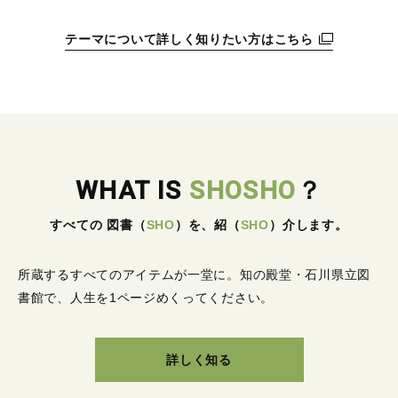
テーマについて詳しく知りたい方はこちら
WHAT IS
SHOSHO
？
すべての 図書
（
SHO
）
を、紹
（
SHO
）
介します。
所蔵するすべてのアイテムが一堂に。
知の殿堂・石川県立図
書館で、人生を1ページめくってください。
詳しく知る