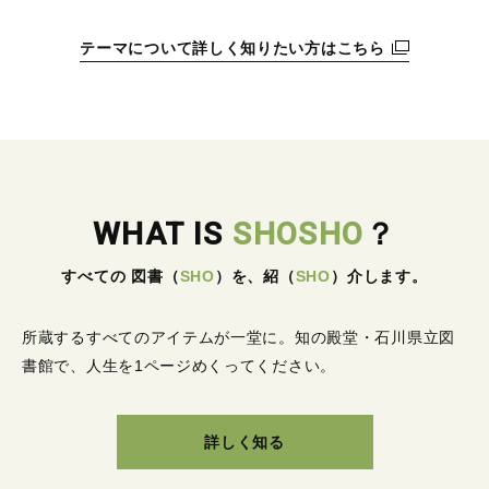
テーマについて詳しく知りたい方はこちら
WHAT IS
SHOSHO
？
すべての 図書
（
SHO
）
を、紹
（
SHO
）
介します。
所蔵するすべてのアイテムが一堂に。
知の殿堂・石川県立図
書館で、人生を1ページめくってください。
詳しく知る