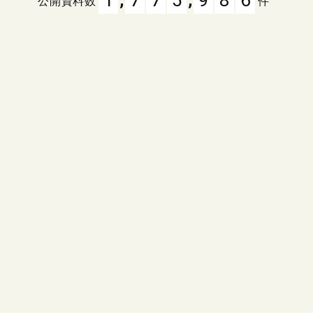
公開資料数
件