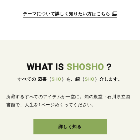
テーマについて詳しく知りたい方はこちら
WHAT IS
SHOSHO
？
すべての 図書
（
SHO
）
を、紹
（
SHO
）
介します。
所蔵するすべてのアイテムが一堂に。
知の殿堂・石川県立図
書館で、人生を1ページめくってください。
詳しく知る