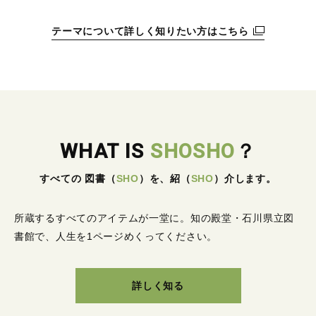
テーマについて詳しく知りたい方はこちら
WHAT IS
SHOSHO
？
すべての 図書
（
SHO
）
を、紹
（
SHO
）
介します。
所蔵するすべてのアイテムが一堂に。
知の殿堂・石川県立図
書館で、人生を1ページめくってください。
詳しく知る