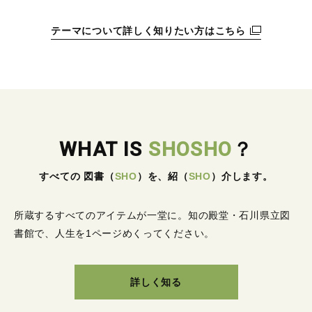
テーマについて詳しく知りたい方はこちら
WHAT IS
SHOSHO
？
すべての 図書
（
SHO
）
を、紹
（
SHO
）
介します。
所蔵するすべてのアイテムが一堂に。
知の殿堂・石川県立図
書館で、人生を1ページめくってください。
詳しく知る