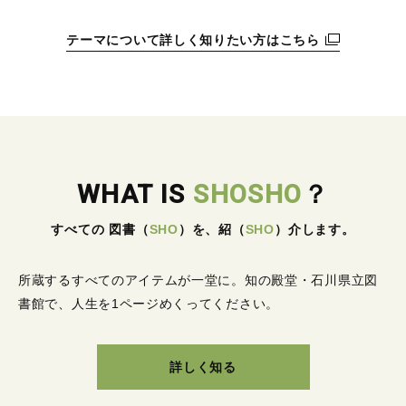
テーマについて詳しく知りたい方はこちら
WHAT IS
SHOSHO
？
すべての 図書
（
SHO
）
を、紹
（
SHO
）
介します。
所蔵するすべてのアイテムが一堂に。
知の殿堂・石川県立図
書館で、人生を1ページめくってください。
詳しく知る