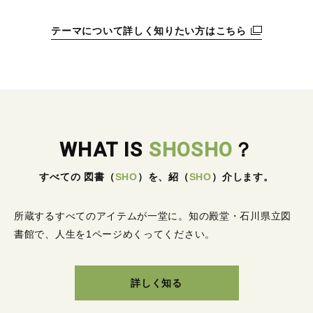
テーマについて詳しく知りたい方はこちら
WHAT IS
SHOSHO
？
すべての 図書
（
SHO
）
を、紹
（
SHO
）
介します。
所蔵するすべてのアイテムが一堂に。
知の殿堂・石川県立図
書館で、人生を1ページめくってください。
詳しく知る