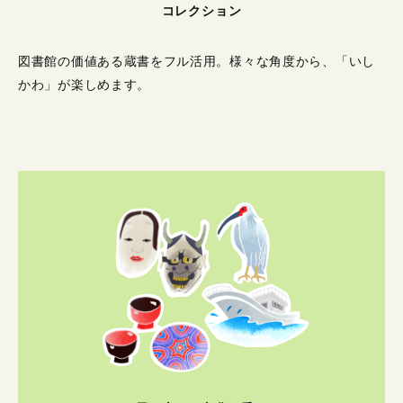
コレクション
図書館の価値ある蔵書をフル活用。
様々な角度から、「いし
かわ」が楽しめます。