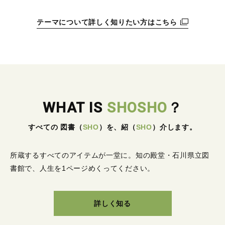
テーマについて詳しく知りたい方はこちら
WHAT IS
SHOSHO
？
すべての 図書
（
SHO
）
を、紹
（
SHO
）
介します。
所蔵するすべてのアイテムが一堂に。
知の殿堂・石川県立図
書館で、人生を1ページめくってください。
詳しく知る