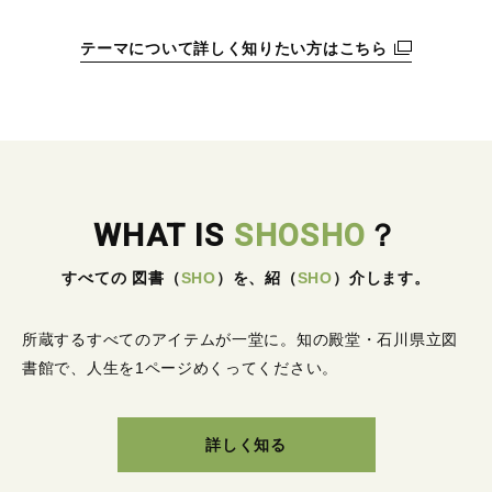
テーマについて詳しく知りたい方はこちら
WHAT IS
SHOSHO
？
すべての 図書
（
SHO
）
を、紹
（
SHO
）
介します。
所蔵するすべてのアイテムが一堂に。
知の殿堂・石川県立図
書館で、人生を1ページめくってください。
詳しく知る