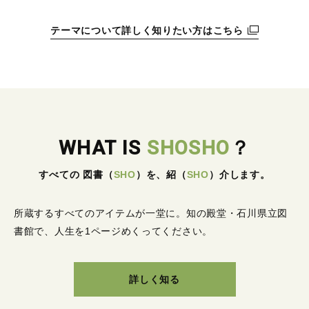
テーマについて詳しく知りたい方はこちら
WHAT IS
SHOSHO
？
すべての 図書
（
SHO
）
を、紹
（
SHO
）
介します。
所蔵するすべてのアイテムが一堂に。
知の殿堂・石川県立図
書館で、人生を1ページめくってください。
詳しく知る