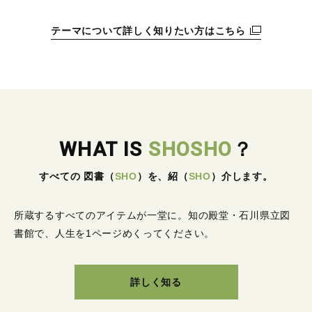
テーマについて詳しく知りたい方はこちら
WHAT IS
SHOSHO
？
すべての 図書
（
SHO
）
を、紹
（
SHO
）
介します。
所蔵するすべてのアイテムが一堂に。
知の殿堂・石川県立図
書館で、人生を1ページめくってください。
詳しく知る