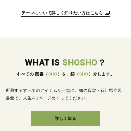
テーマについて詳しく知りたい方はこちら
WHAT IS
SHOSHO
？
すべての 図書
（
SHO
）
を、紹
（
SHO
）
介します。
所蔵するすべてのアイテムが一堂に。
知の殿堂・石川県立図
書館で、人生を1ページめくってください。
詳しく知る