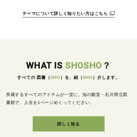
テーマについて詳しく知りたい方はこちら
WHAT IS
SHOSHO
？
すべての 図書
（
SHO
）
を、紹
（
SHO
）
介します。
所蔵するすべてのアイテムが一堂に。
知の殿堂・石川県立図
書館で、人生を1ページめくってください。
詳しく知る