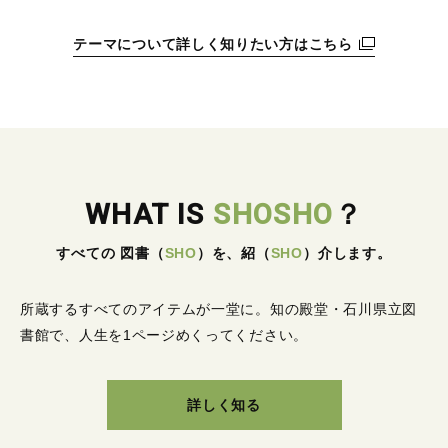
テーマについて詳しく知りたい方はこちら
WHAT IS
SHOSHO
？
すべての 図書
（
SHO
）
を、紹
（
SHO
）
介します。
所蔵するすべてのアイテムが一堂に。
知の殿堂・石川県立図
書館で、人生を1ページめくってください。
詳しく知る