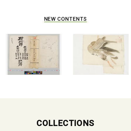
NEW CONTENTS
COLLECTIONS