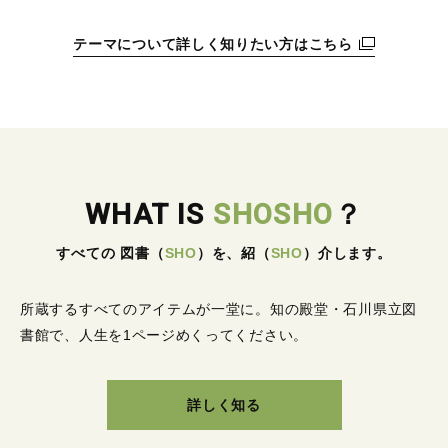
テーマについて詳しく知りたい方はこちら
WHAT IS
SHOSHO
？
すべての 図書
（
SHO
）
を、紹
（
SHO
）
介します。
所蔵するすべてのアイテムが一堂に。
知の殿堂・石川県立図
書館で、人生を1ページめくってください。
詳しく知る