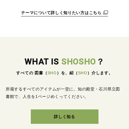
テーマについて詳しく知りたい方はこちら
WHAT IS
SHOSHO
？
すべての 図書
（
SHO
）
を、紹
（
SHO
）
介します。
所蔵するすべてのアイテムが一堂に。
知の殿堂・石川県立図
書館で、人生を1ページめくってください。
詳しく知る