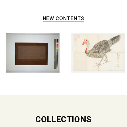
NEW CONTENTS
COLLECTIONS