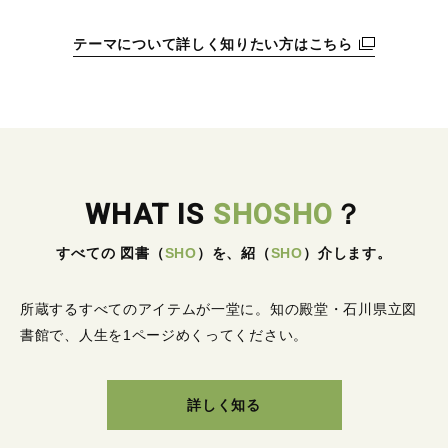
テーマについて詳しく知りたい方はこちら
WHAT IS
SHOSHO
？
すべての 図書
（
SHO
）
を、紹
（
SHO
）
介します。
所蔵するすべてのアイテムが一堂に。
知の殿堂・石川県立図
書館で、人生を1ページめくってください。
詳しく知る