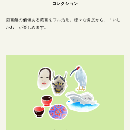
コレクション
図書館の価値ある蔵書をフル活用。
様々な角度から、「いし
かわ」が楽しめます。