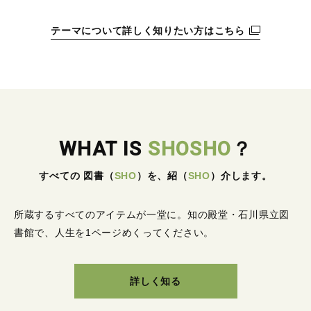
テーマについて詳しく知りたい方はこちら
WHAT IS
SHOSHO
？
すべての 図書
（
SHO
）
を、紹
（
SHO
）
介します。
所蔵するすべてのアイテムが一堂に。
知の殿堂・石川県立図
書館で、人生を1ページめくってください。
詳しく知る