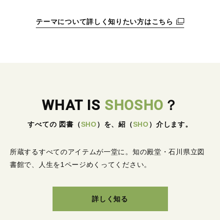
テーマについて詳しく知りたい方はこちら
WHAT IS
SHOSHO
？
すべての 図書
（
SHO
）
を、紹
（
SHO
）
介します。
所蔵するすべてのアイテムが一堂に。
知の殿堂・石川県立図
書館で、人生を1ページめくってください。
詳しく知る