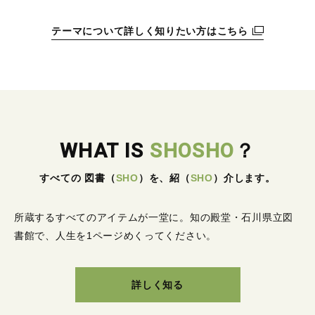
テーマについて詳しく知りたい方はこちら
WHAT IS
SHOSHO
？
すべての 図書
（
SHO
）
を、紹
（
SHO
）
介します。
所蔵するすべてのアイテムが一堂に。
知の殿堂・石川県立図
書館で、人生を1ページめくってください。
詳しく知る